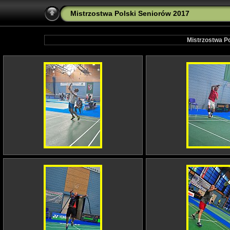
Mistrzostwa Polski Seniorów 2017
Mistrzostwa Po